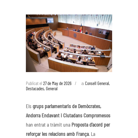
a
Publicat el
27 de May de 2026
Consell General
,
Destacades
,
General
Els
grups parlamentaris de Demòcrates,
Andorra Endavant i Ciutadans Compromesos
han entrat a tràmit una
Proposta d’acord per
reforçar les relacions amb França
. La