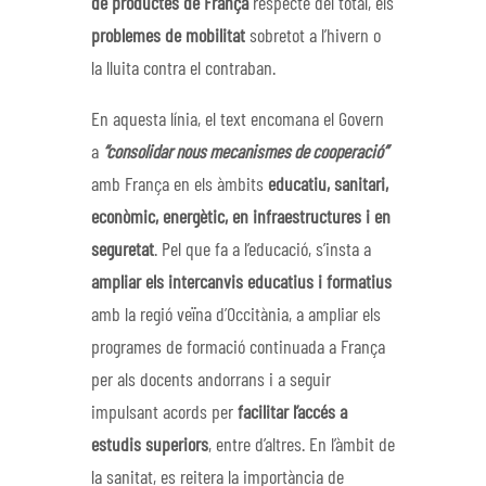
de productes de França
respecte del total, els
problemes de mobilitat
sobretot a l’hivern o
la lluita contra el contraban.
En aquesta línia, el text encomana el Govern
a
“consolidar nous mecanismes de cooperació”
amb França en els àmbits
educatiu, sanitari,
econòmic, energètic, en infraestructures i en
seguretat
. Pel que fa a l’educació, s’insta a
ampliar els intercanvis educatius i formatius
amb la regió veïna d’Occitània, a ampliar els
programes de formació continuada a França
per als docents andorrans i a seguir
impulsant acords per
facilitar l’accés a
estudis superiors
, entre d’altres. En l’àmbit de
la sanitat, es reitera la importància de