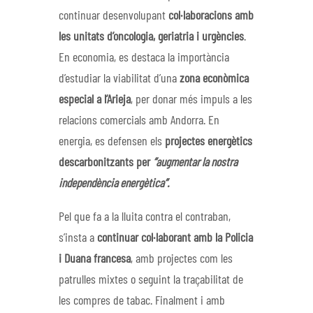
continuar desenvolupant
col·laboracions amb
les unitats d’oncologia, geriatria i urgències
.
En economia, es destaca la importància
d’estudiar la viabilitat d’una
zona econòmica
especial a l’Arieja
, per donar més impuls a les
relacions comercials amb Andorra. En
energia, es defensen els
projectes energètics
descarbonitzants per
“augmentar la nostra
independència energètica”.
Pel que fa a la lluita contra el contraban,
s’insta a
continuar col·laborant amb la Policia
i Duana francesa
, amb projectes com les
patrulles mixtes o seguint la traçabilitat de
les compres de tabac. Finalment i amb