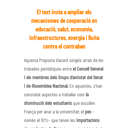
El text insta a ampliar els
mecanismes de cooperació en
educació, salut, economia,
infraestructures, energia i lluita
contra el contraban
Aquesta Proposta d’acord sorgeix arran de les
trobades periòdiques entre
el Consell General
i els membres dels Grups d’amistat del Senat
i de l’Assemblea Nacional.
En aquestes, s’han
constatat aspectes a treballar com
la
disminució dels estudiants
que escullen
França per anar a la universitat; el
pes
-
només el 10%- que tenen les
importacions