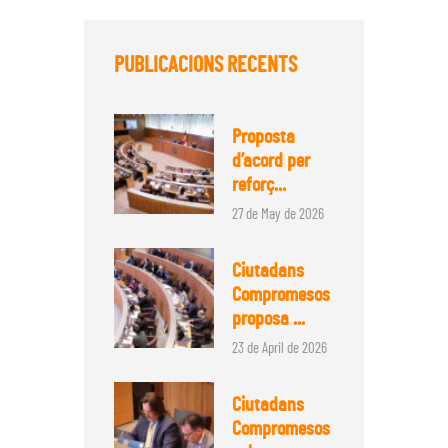
PUBLICACIONS RECENTS
Proposta
d’acord per
reforç...
27 de May de 2026
Ciutadans
Compromesos
proposa ...
23 de April de 2026
Ciutadans
Compromesos