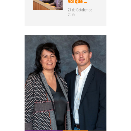
vol que ...
27 de October de
2025