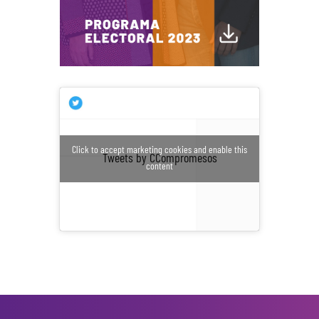
Click to accept marketing cookies and enable this
Tweets by CCompromesos
content