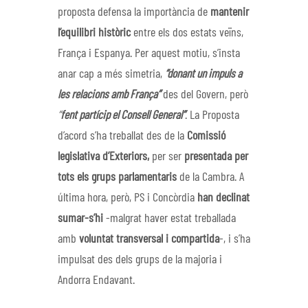
proposta defensa la importància de
mantenir
l’equilibri històric
entre els dos estats veïns,
França i Espanya. Per aquest motiu, s’insta
anar cap a més simetria,
“donant un impuls a
les relacions amb França”
des del Govern, però
“
fent partícip el Consell General”
. La Proposta
d’acord s’ha treballat des de la
Comissió
legislativa d’Exteriors,
per ser
presentada per
tots els grups parlamentaris
de la Cambra. A
última hora, però, PS i Concòrdia
han declinat
sumar-s’hi
-malgrat haver estat treballada
amb
voluntat transversal i compartida
-, i s’ha
impulsat des dels grups de la majoria i
Andorra Endavant.