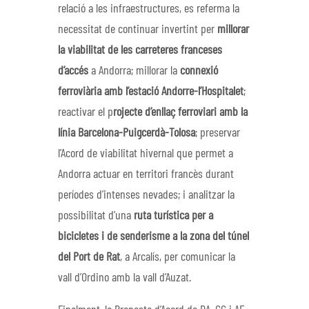
relació a les infraestructures, es referma la
necessitat de continuar invertint per
millorar
la viabilitat de les carreteres franceses
d’accés
a Andorra; millorar la
connexió
ferroviària amb l’estació Andorre-l’Hospitalet
;
reactivar el p
rojecte d’enllaç ferroviari amb la
línia Barcelona-Puigcerdà-Tolosa
; preservar
l’Acord de viabilitat hivernal que permet a
Andorra actuar en territori francès durant
períodes d’intenses nevades; i analitzar la
possibilitat d’una
ruta turística per a
bicicletes i de senderisme a la zona del túnel
del Port de Rat
, a Arcalís, per comunicar la
vall d’Ordino amb la vall d’Auzat.