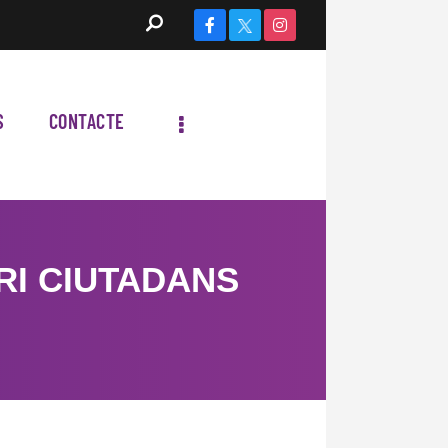
S
CONTACTE
I CIUTADANS