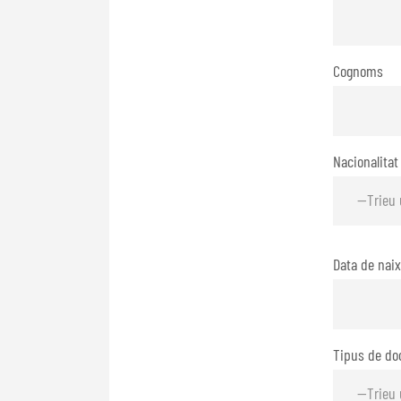
Cognoms
Nacionalitat
Data de nai
Tipus de do