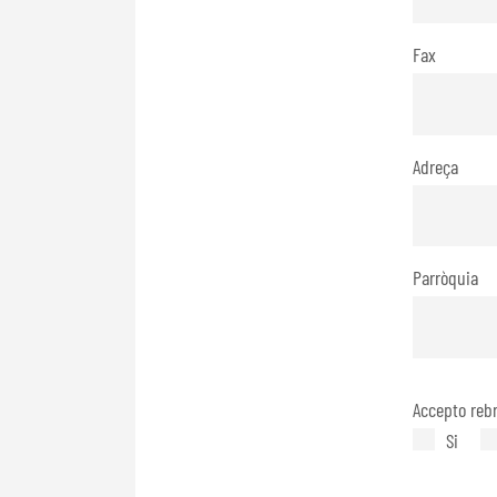
Fax
Adreça
Parròquia
Accepto rebr
Si