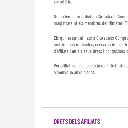
voluntària.
No poden estar afiliats a Ciutadans Compro
magistrats ni els membres del Ministeri Fi
Els qui, estant afiliats a Ciutadans Compr
institucions indicades, cessaran de ple dr
d'afiliats i en els seus drets i obligacions 
Per afiliat-se a la secció juvenil de Ciut
almenys 16 anys d'edat.
DRETS DELS AFILIATS