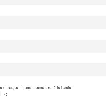
e missatges mitjançant correu electrònic i telèfon
No