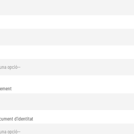
xement
cument d’identitat