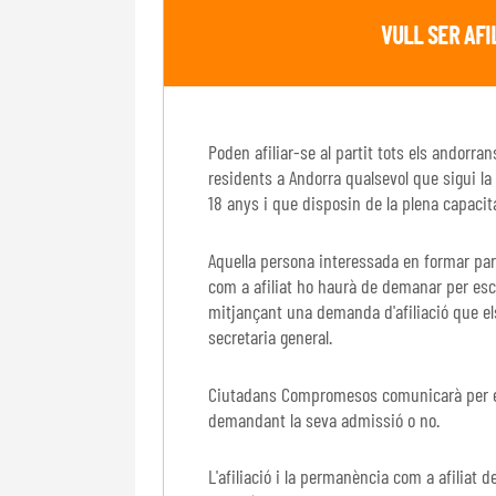
VULL SER AFI
Poden afiliar-se al partit tots els andorran
residents a Andorra qualsevol que sigui la
18 anys i que disposin de la plena capacitat
Aquella persona interessada en formar p
com a afiliat ho haurà de demanar per escr
mitjançant una demanda d'afiliació que els 
secretaria general.
Ciutadans Compromesos comunicarà per escr
demandant la seva admissió o no.
L'afiliació i la permanència com a afilia