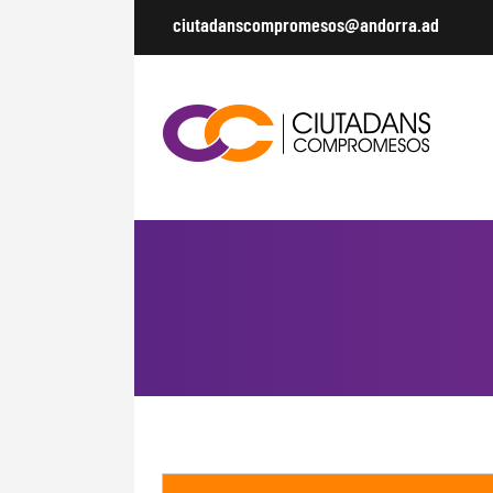
ciutadanscompromesos@andorra.ad