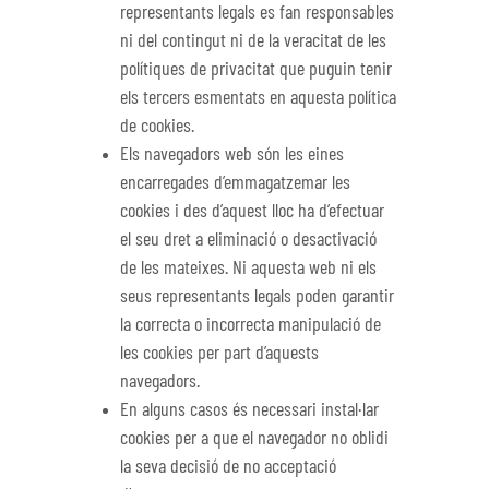
representants legals es fan responsables
ni del contingut ni de la veracitat de les
polítiques de privacitat que puguin tenir
els tercers esmentats en aquesta política
de cookies.
Els navegadors web són les eines
encarregades d’emmagatzemar les
cookies i des d’aquest lloc ha d’efectuar
el seu dret a eliminació o desactivació
de les mateixes. Ni aquesta web ni els
seus representants legals poden garantir
la correcta o incorrecta manipulació de
les cookies per part d’aquests
navegadors.
En alguns casos és necessari instal·lar
cookies per a que el navegador no oblidi
la seva decisió de no acceptació