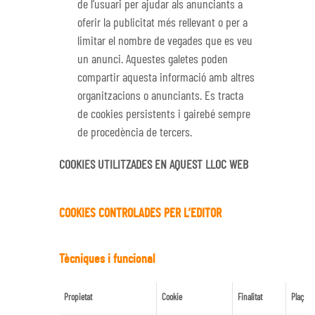
de l’usuari per ajudar als anunciants a
oferir la publicitat més rellevant o per a
limitar el nombre de vegades que es veu
un anunci. Aquestes galetes poden
compartir aquesta informació amb altres
organitzacions o anunciants. Es tracta
de cookies persistents i gairebé sempre
de procedència de tercers.
COOKIES UTILITZADES EN AQUEST LLOC WEB
COOKIES CONTROLADES PER L’EDITOR
Tècniques i funcional
Propietat
Cookie
Finalitat
Plaç