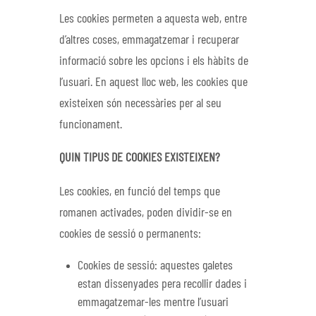
Les cookies permeten a aquesta web, entre
d’altres coses, emmagatzemar i recuperar
informació sobre les opcions i els hàbits de
l’usuari. En aquest lloc web, les cookies que
existeixen són necessàries per al seu
funcionament.
QUIN TIPUS DE COOKIES EXISTEIXEN?
Les cookies, en funció del temps que
romanen activades, poden dividir-se en
cookies de sessió o permanents:
Cookies de sessió: aquestes galetes
estan dissenyades pera recollir dades i
emmagatzemar-les mentre l’usuari