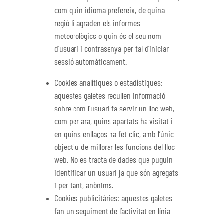
com quin idioma prefereix, de quina
regió li agraden els informes
meteorològics o quin és el seu nom
d’usuari i contrasenya per tal d’iniciar
sessió automàticament.
Cookies analítiques o estadístiques:
aquestes galetes recullen informació
sobre com l’usuari fa servir un lloc web,
com per ara, quins apartats ha visitat i
en quins enllaços ha fet clic, amb l’únic
objectiu de millorar les funcions del lloc
web. No es tracta de dades que puguin
identificar un usuari ja que són agregats
i per tant, anònims.
Cookies publicitàries: aquestes galetes
fan un seguiment de l’activitat en línia