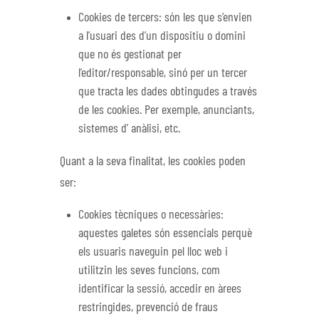
Cookies de tercers: són les que s’envien
a l’usuari des d’un dispositiu o domini
que no és gestionat per
l’editor/responsable, sinó per un tercer
que tracta les dades obtingudes a través
de les cookies. Per exemple, anunciants,
sistemes d’ anàlisi, etc.
Quant a la seva finalitat, les cookies poden
ser:
Cookies tècniques o necessàries:
aquestes galetes són essencials perquè
els usuaris naveguin pel lloc web i
utilitzin les seves funcions, com
identificar la sessió, accedir en àrees
restringides, prevenció de fraus