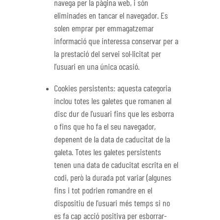
navega per la pàgina web, i són
eliminades en tancar el navegador. Es
solen emprar per emmagatzemar
informació que interessa conservar per a
la prestació del servei sol·licitat per
l’usuari en una única ocasió.
Cookies persistents: aquesta categoria
inclou totes les galetes que romanen al
disc dur de l’usuari fins que les esborra
o fins que ho fa el seu navegador,
depenent de la data de caducitat de la
galeta. Totes les galetes persistents
tenen una data de caducitat escrita en el
codi, però la durada pot variar (algunes
fins i tot podrien romandre en el
dispositiu de l’usuari més temps si no
es fa cap acció positiva per esborrar-