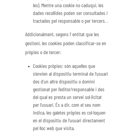
les). Mentre una cookie no caduqui, les
dades recollides poden ser consultades i
tractades pel responsable o per tercers. .
Addicionalment, segons l’ entitat que les
gestioni, les cookies poden classificar-se en
pròpies o de tercer:
Cookies pròpies: són aquelles que
s’envien al dispositiu terminal de l’usuari
des d’un altre dispositiu o domini
gestionat per l’editor/responsable i des
del qual es presta un servei sol·licitat
per l’usuari. És a dir, com el seu nom
indica, les galetes pròpies es col·loquen
en el dispositiu de l’usuari directament
pel lloc web que visita.