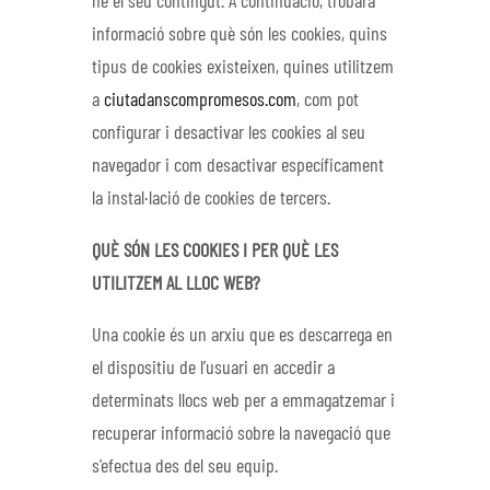
ne el seu contingut. A continuació, trobarà
informació sobre què són les cookies, quins
tipus de cookies existeixen, quines utilitzem
a
ciutadanscompromesos.com
, com pot
configurar i desactivar les cookies al seu
navegador i com desactivar específicament
la instal·lació de cookies de tercers.
QUÈ SÓN LES COOKIES I PER QUÈ LES
UTILITZEM AL LLOC WEB?
Una cookie és un arxiu que es descarrega en
el dispositiu de l’usuari en accedir a
determinats llocs web per a emmagatzemar i
recuperar informació sobre la navegació que
s’efectua des del seu equip.