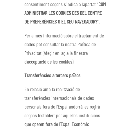
consentiment segons s’indica a l’apartat “
COM
ADMINISTRAR LES COOKIES DES DEL CENTRE
DE PREFERÈNCIES O EL SEU NAVEGADOR?
“.
Per a més informació sobre el tractament de
dades pot consultar la nostra Política de
Privacitat (Afegir enllaç a la finestra
d’acceptació de les cookies).
Transferències a tercers països
En relació amb la realització de
transferències internacionals de dades
personals fora de l’Espai andorrà, es regirà
segons l’establert per aquelles institucions
que operen fora de l’Espai Econòmic