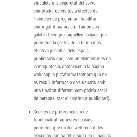
vinculats a la seguretat del servei,
comptador de visites a efectes de
llicències de programari, habilitar
contingut dinàmic, etc. També són
galetes tècniques aquelles cookies que
permeten la gestió, de la forma més
efectiva possible, dels espais
publicitaris que, com un element més de
la maquetació, s’emplacen a la pàgina
web, app, o plataforma (sempre que no
es reculli informació dels usuaris amb
una finalitat diferent, com podria ser la
de personalitzar el contingut publicitari).
Cookies de preferències o de
funcionalitat: aquestes cookies
permeten que un lloc web recordi les
eleccions que ha fet l’usuari en el passat,