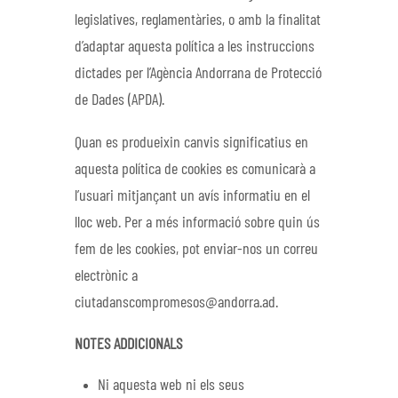
legislatives, reglamentàries, o amb la finalitat
d’adaptar aquesta política a les instruccions
dictades per l’Agència Andorrana de Protecció
de Dades (APDA).
Quan es produeixin canvis significatius en
aquesta política de cookies es comunicarà a
l’usuari mitjançant un avís informatiu en el
lloc web. Per a més informació sobre quin ús
fem de les cookies, pot enviar-nos un correu
electrònic a
ciutadanscompromesos@andorra.ad.
NOTES ADDICIONALS
Ni aquesta web ni els seus