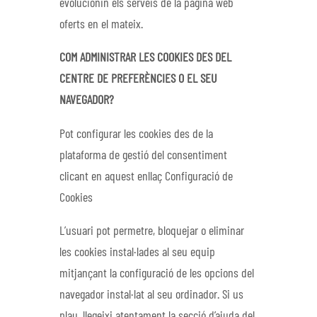
evolucionin els serveis de la pàgina web
oferts en el mateix.
COM ADMINISTRAR LES COOKIES DES DEL
CENTRE DE PREFERÈNCIES O EL SEU
NAVEGADOR?
Pot configurar les cookies des de la
plataforma de gestió del consentiment
clicant en aquest enllaç Configuració de
Cookies
L’usuari pot permetre, bloquejar o eliminar
les cookies instal·lades al seu equip
mitjançant la configuració de les opcions del
navegador instal·lat al seu ordinador. Si us
plau, llegeixi atentament la secció d’ajuda del