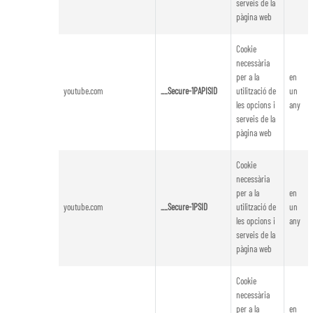
serveis de la
pàgina web
Cookie
necessària
per a la
en
youtube.com
__Secure-1PAPISID
utilització de
un
les opcions i
any
serveis de la
pàgina web
Cookie
necessària
per a la
en
youtube.com
__Secure-1PSID
utilització de
un
les opcions i
any
serveis de la
pàgina web
Cookie
necessària
per a la
en