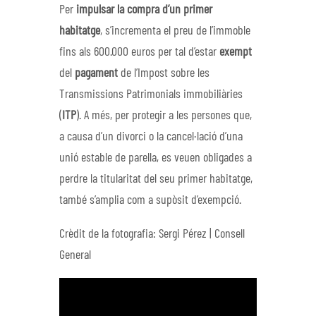
Per
impulsar la compra d’un primer
habitatge
, s’incrementa el preu de l’immoble
fins als 600.000 euros per tal d’estar
exempt
del
pagament
de l’Impost sobre les
Transmissions Patrimonials immobiliàries
(
ITP
). A més, per protegir a les persones que,
a causa d’un divorci o la cancel·lació d’una
unió estable de parella, es veuen obligades a
perdre la titularitat del seu primer habitatge,
també s’amplia com a supòsit d’exempció.
Crèdit de la fotografia: Sergi Pérez | Consell
General
Video
Player