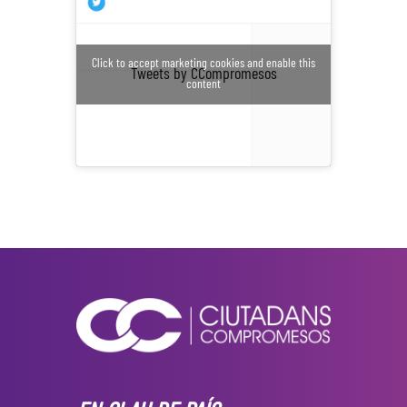
Click to accept marketing cookies and enable this
Tweets by CCompromesos
content