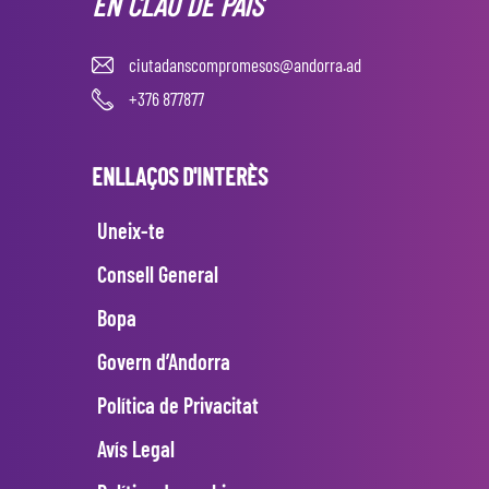
EN CLAU DE PAÍS
ciutadanscompromesos@andorra.ad
+376 877877
ENLLAÇOS D'INTERÈS
Uneix-te
Consell General
Bopa
Govern d’Andorra
Política de Privacitat
Avís Legal