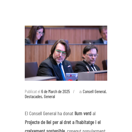
a
Publicat el
6 de March de 2025
Consell General
,
Destacades
,
General
El Consell General ha donat
llum verd
al
Projecte de llei per al dret a l’habitatge i el
creixement sostenible
, conegut popularment