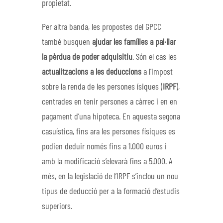
propietat.
Per altra banda, les propostes del GPCC
també busquen
ajudar les famílies a pal·liar
la pèrdua de poder adquisitiu
. Són el cas les
actualitzacions a les deduccions
a l’impost
sobre la renda de les persones ísiques (
IRPF
),
centrades en tenir persones a càrrec i en en
pagament d’una hipoteca. En aquesta segona
casuística, fins ara les persones físiques es
podien deduir només fins a 1.000 euros i
amb la modificació s’elevarà fins a 5.000. A
més, en la legislació de l’IRPF s’inclou un nou
tipus de deducció per a la formació d’estudis
superiors.