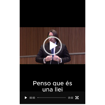
00:00
01:02