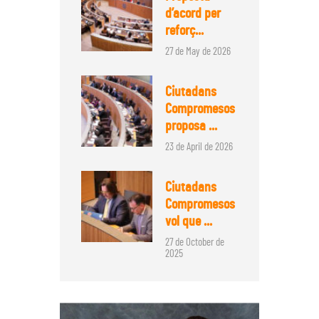
d’acord per
reforç...
27 de May de 2026
Ciutadans
Compromesos
proposa ...
23 de April de 2026
Ciutadans
Compromesos
vol que ...
27 de October de
2025