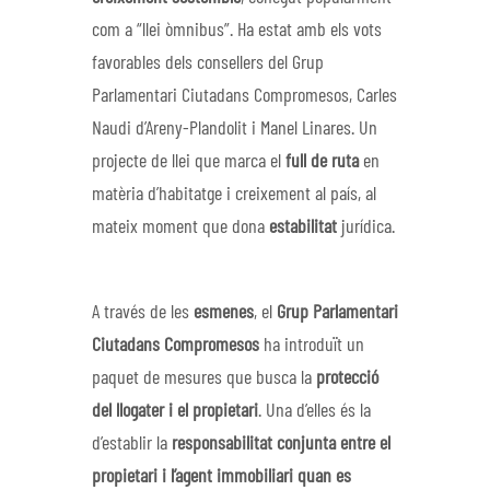
com a “llei òmnibus”. Ha estat amb els vots
favorables dels consellers del Grup
Parlamentari Ciutadans Compromesos, Carles
Naudi d’Areny-Plandolit i Manel Linares. Un
projecte de llei que marca el
full de ruta
en
matèria d’habitatge i creixement al país, al
mateix moment que dona
estabilitat
jurídica.
A través de les
esmenes
, el
Grup Parlamentari
Ciutadans Compromesos
ha introduït un
paquet de mesures que busca la
protecció
del llogater i el propietari
. Una d’elles és la
d’establir la
responsabilitat conjunta entre el
propietari i l’agent immobiliari quan es