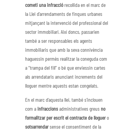
cometi una infracció
recollida en el marc de
la Llei d’arrendaments de finques urbanes
mitjançant la intervenció del professional del
sector immobiliari. Així doncs, passarien
també a ser responsables els agents
immobiliaris que amb la seva connivència
haguessin permès realitzar la coneguda com
a “trampa del fill” o bé que enviessin cartes
als arrendataris anunciant increments del
lloguer mentre aquests estan congelats.
En el marc d’aquesta llei, també s’inclouen
com a
infraccions
administratives greus
no
formalitzar per escrit el contracte de lloguer
o
sotsarrendar
sense el consentiment de la