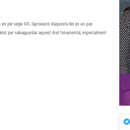
n ple segle XXI, l’aprovació d’aquesta llei és un pas
retot per salvaguardar aquest dret fonamental, especialment