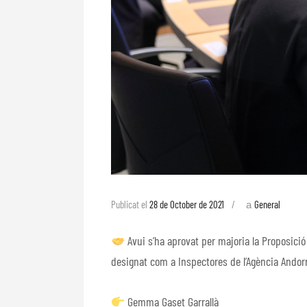
a
Publicat el
28 de October de 2021
General
Avui s’ha aprovat per majoria la Proposició
designat com a Inspectores de l’Agència Andor
Gemma Gaset Garrallà