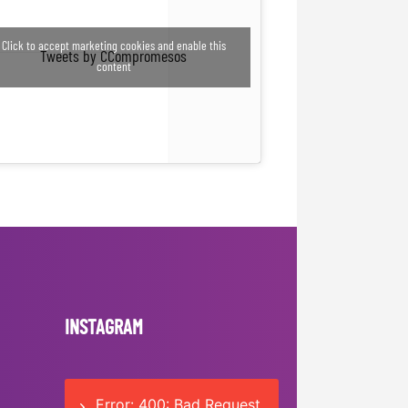
Click to accept marketing cookies and enable this
Tweets by CCompromesos
content
INSTAGRAM
Error: 400: Bad Request