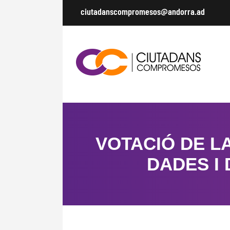
ciutadanscompromesos@andorra.ad
VOTACIÓ DE L
DADES I