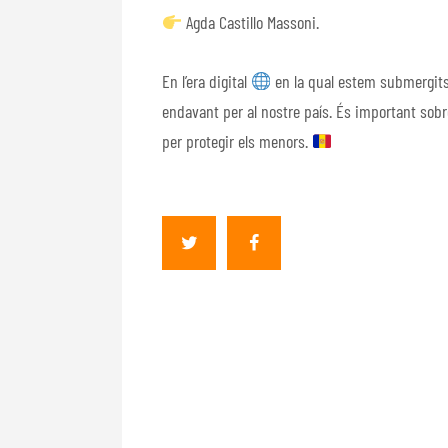
Agda Castillo Massoni.
En l’era digital
en la qual estem submergits e
endavant per al nostre país. És important sob
per protegir els menors.