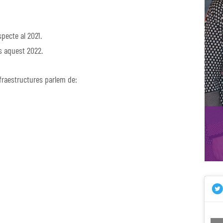
pecte al 2021.
 aquest 2022.
nfraestructures parlem de: