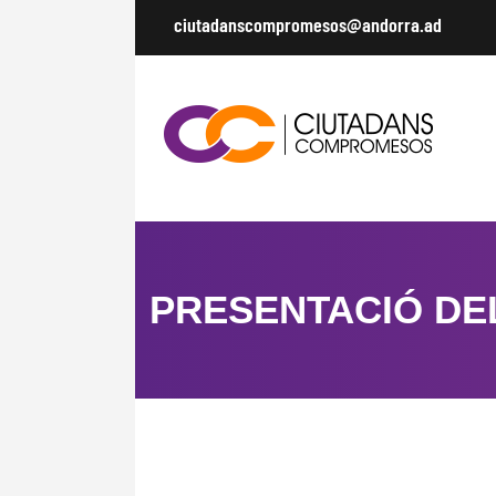
ciutadanscompromesos@andorra.ad
PRESENTACIÓ DEL