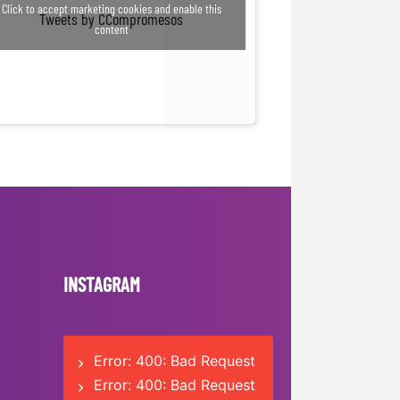
Click to accept marketing cookies and enable this
Tweets by CCompromesos
content
INSTAGRAM
Error: 400: Bad Request
Error: 400: Bad Request