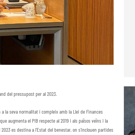
nd del pressupost per al 2023.
a la seva normalitat i compleix amb la Llei de Finances
e augmenta el PIB respecte al 2019 i als països veïns i la
2023 es destina a l’Estat del benestar, on s’inclouen partides