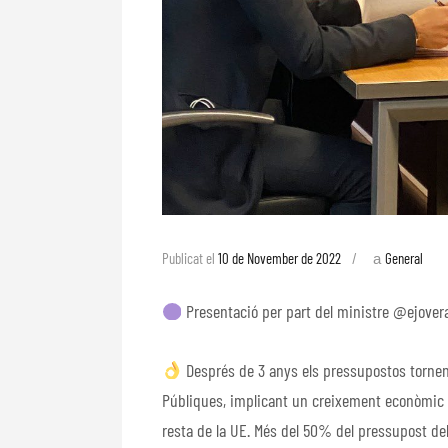
a
Publicat el
10 de November de 2022
General
Presentació per part del ministre @ejovera
Després de 3 anys els pressupostos tornen 
Públiques, implicant un creixement econòmic qu
resta de la UE. Més del 50% del pressupost del 