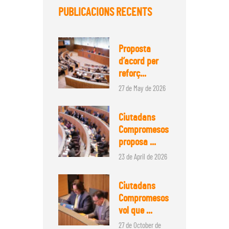
PUBLICACIONS RECENTS
Proposta
d’acord per
reforç...
27 de May de 2026
Ciutadans
Compromesos
proposa ...
23 de April de 2026
Ciutadans
Compromesos
vol que ...
27 de October de