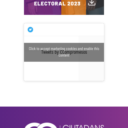
Click to accept marketing cookies and enable this
Tweets by CCompromesos
content