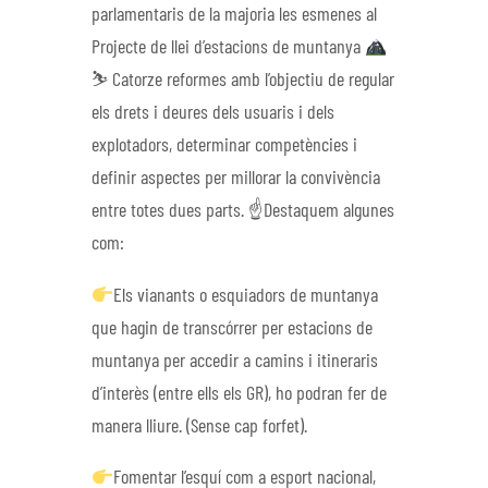
parlamentaris de la majoria les esmenes al
Projecte de llei d’estacions de muntanya
⛷
Catorze reformes amb l’objectiu de regular
els drets i deures dels usuaris i dels
explotadors, determinar competències i
definir aspectes per millorar la convivència
entre totes dues parts. ☝
Destaquem algunes
com:
Els vianants o esquiadors de muntanya
que hagin de transcórrer per estacions de
muntanya per accedir a camins i itineraris
d’interès (entre ells els GR), ho podran fer de
manera lliure. (Sense cap forfet).
Fomentar l’esquí com a esport nacional,