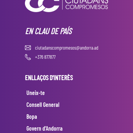
EN CLAU DE PAÍS
ciutadanscompromesos@andorra.ad
+376 877877
ENLLAÇOS D'INTERÈS
Uneix-te
Consell General
Bopa
Govern d’Andorra