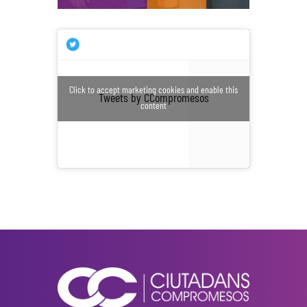
Click to accept marketing cookies and enable this
Tweets by CCompromesos
content