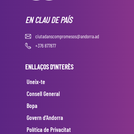
EN CLAU DE PAÍS
ciutadanscompromesos@andorra.ad
+376 877877
ENLLAÇOS D'INTERÈS
Uneix-te
Consell General
Bopa
Govern d’Andorra
Política de Privacitat