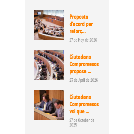
Proposta
d’acord per
reforç...
27 de May de 2026
Ciutadans
Compromesos
proposa ...
23 de April de 2026
Ciutadans
Compromesos
vol que ...
27 de October de
2025