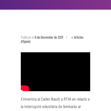
a
Publicat el
9 de December de 2021
Articles
d'Opinió
Entrevista al Carles Naudi a RTVA en relació a
la interrupció voluntària de l’embaràs al