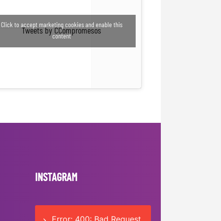
Click to accept marketing cookies and enable this
Tweets by CCompromesos
content
INSTAGRAM
Error: 400: Bad Request