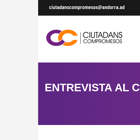
ciutadanscompromesos@andorra.ad
ENTREVISTA AL 