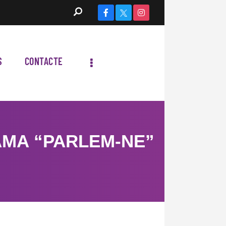
S
CONTACTE
AMA “PARLEM-NE”