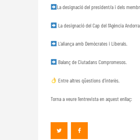
La designació del president/a i dels membr
La designació del Cap del l’Agència Andorr
L’aliança amb Demòcrates i Liberals.
Balanç de Ciutadans Compromesos.
Entre altres qüestions d’interès.
Torna a veure l’entrevista en aquest enllaç: