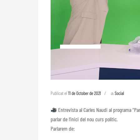
a
Publicat el
11 de October de 2021
Social
Entrevista al Carles Naudi al programa “Par
parlar de l’inici del nou curs polític.
Parlarem de: