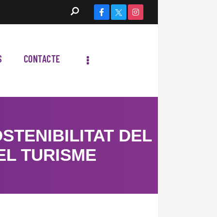
S
CONTACTE
STENIBILITAT DEL
EL TURISME