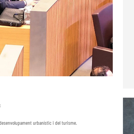
:
l desenvolupament urbanístic i del turisme.