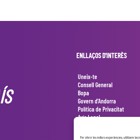
ENLLAÇOS D'INTERÈS
Uneix-te
Consell General
ÍS
Bopa
Govern d’Andorra
Política de Privacitat
Avís Legal
Política de cookies
Per oferir les millors experiències, utilitzem t