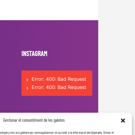
INSTAGRAM
Error: 400: Bad Request
Error: 400: Bad Request
Gestionar el consentiment de les galetes
ecnologies com ara galetes per emmagatzemar i/o accedir a la informació del dispositiu. Donar el