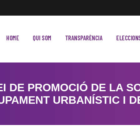
HOME
QUI SOM
TRANSPARÈNCIA
ELECCION
I DE PROMOCIÓ DE LA SO
PAMENT URBANÍSTIC I D