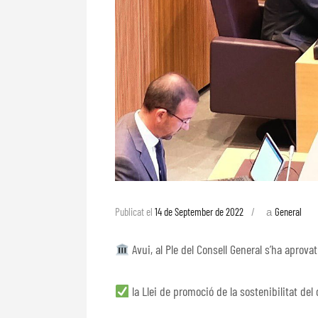
a
Publicat el
14 de September de 2022
General
Avui, al Ple del Consell General s’ha aprovat
la Llei de promoció de la sostenibilitat de