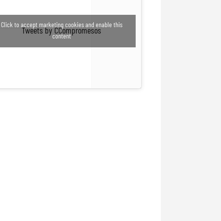
Click to accept marketing cookies and enable this
Tweets by CCompromesos
content