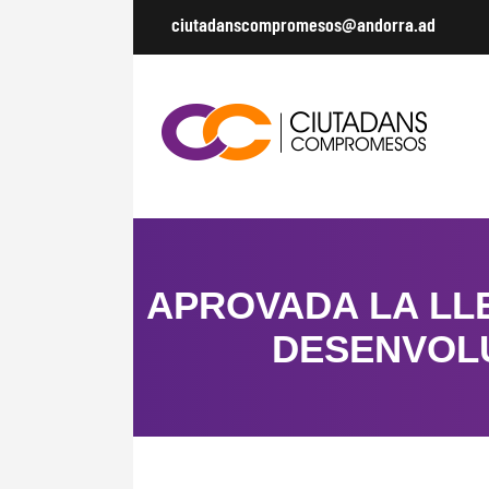
ciutadanscompromesos@andorra.ad
APROVADA LA LLE
DESENVOLU