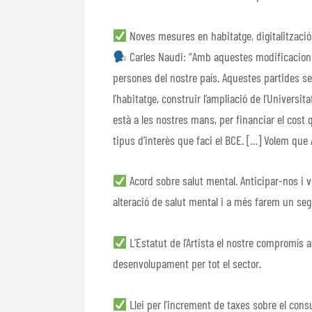
Noves mesures en habitatge, digitalització
Carles Naudi: “Amb aquestes modificacions 
persones del nostre país. Aquestes partides se
l’habitatge, construir l’ampliació de l’Universita
està a les nostres mans, per financiar el cost
tipus d’interès que faci el BCE. […] Volem que 
Acord sobre salut mental. Anticipar-nos i v
alteració de salut mental i a més farem un se
L’Estatut de l’Artista el nostre compromís am
desenvolupament per tot el sector.
Llei per l’increment de taxes sobre el con