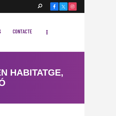
S
CONTACTE
N HABITATGE,
IÓ