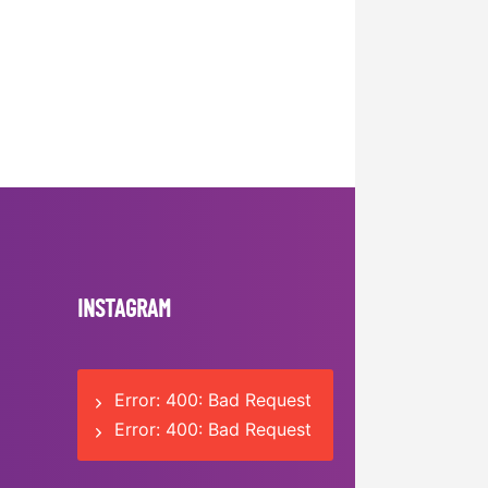
INSTAGRAM
Error: 400: Bad Request
Error: 400: Bad Request