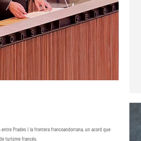
 entre Prades i la frontera francoandorrana, un acord que
x de turisme francés.