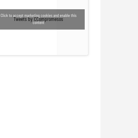
Click to accept marketing cookies and enable this
Tweets by CCompromesos
content