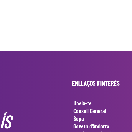
ENLLAÇOS D'INTERÈS
Uneix-te
Consell General
ÍS
Bopa
Govern d’Andorra