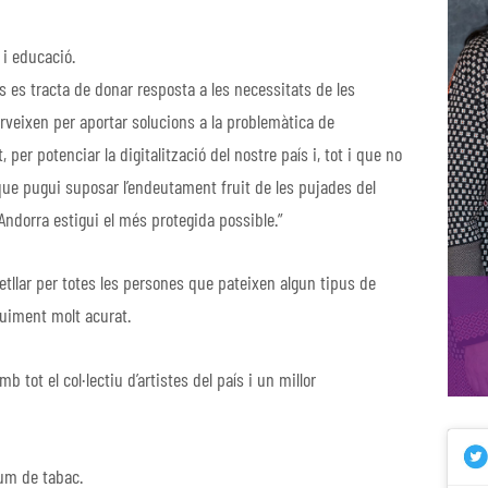
 i educació.
es tracta de donar resposta a les necessitats de les
rveixen per aportar solucions a la problemàtica de
t, per potenciar la digitalització del nostre país i, tot i que no
 que pugui suposar l’endeutament fruit de les pujades del
Andorra estigui el més protegida possible.”
etllar per totes les persones que pateixen algun tipus de
guiment molt acurat.
b tot el col·lectiu d’artistes del país i un millor
sum de tabac.