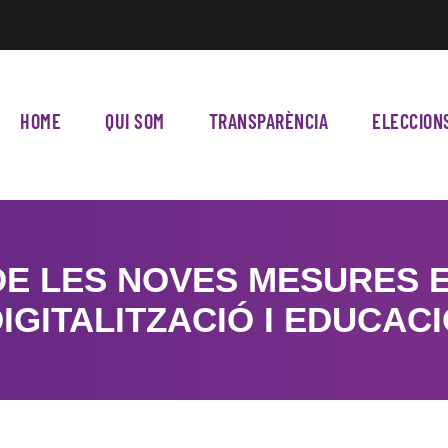
HOME
QUI SOM
TRANSPARÈNCIA
ELECCION
E LES NOVES MESURES E
IGITALITZACIÓ I EDUCAC